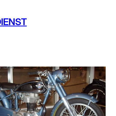
IENST