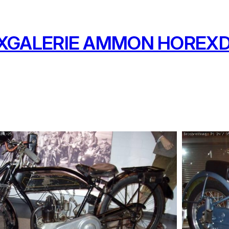
XGALERIE AMMON HOREXD